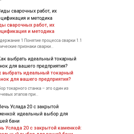
ды сварочных работ, их
ецификация и методика
ержание 1 Понятие процесса сварки 1.1
ические признаки сварки...
к выбрать идеальный токарный
анок для вашего предприятия?
ор токарного станка – это один из
чевых этапов при...
чь Услада 20 с закрытой каменкой: