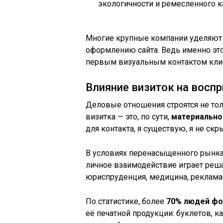
экологичности и ремесленного к
Многие крупные компании уделяют 
оформлению сайта. Ведь именно это
первым визуальным контактом клие
Влияние визиток на восп
Деловые отношения строятся не тол
визитка — это, по сути,
материальн
для контакта, я существую, я не скр
В условиях перенасыщенного рынка 
личное взаимодействие играет реша
юриспруденция, медицина, реклама
По статистике, более
70% людей фо
её печатной продукции: буклетов, к