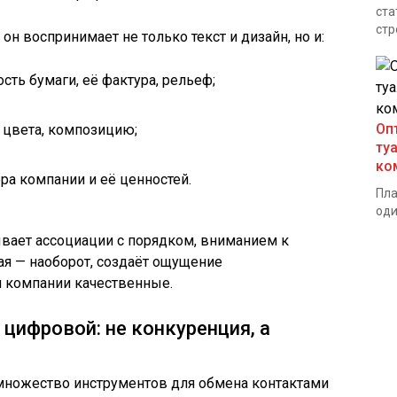
ста
стр
он воспринимает не только текст и дизайн, но и:
сть бумаги, её фактура, рельеф;
Оп
цвета, композицию;
ту
ко
ра компании и её ценностей.
Пла
оди
ает ассоциации с порядком, вниманием к
ая — наоборот, создаёт ощущение
и компании качественные.
цифровой: не конкуренция, а
множество инструментов для обмена контактами