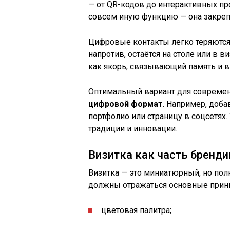
— от QR-кодов до интерактивных п
совсем иную функцию — она закреп
Цифровые контакты легко теряются 
напротив, остаётся на столе или в в
как якорь, связывающий память и в
Оптимальный вариант для современ
цифровой формат
. Например, доба
портфолио или страницу в соцсетях.
традиции и инновации.
Визитка как часть бренди
Визитка — это миниатюрный, но пол
должны отражаться основные прин
цветовая палитра;