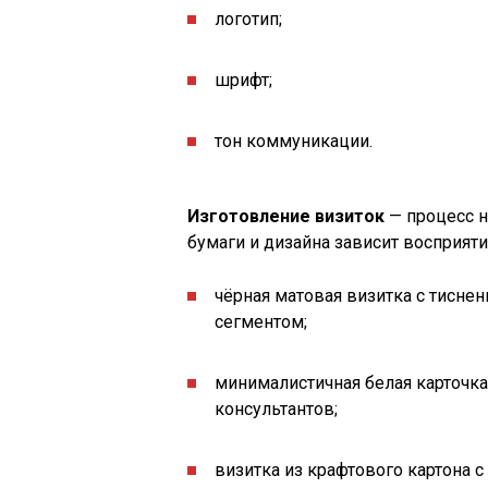
логотип;
шрифт;
тон коммуникации.
Изготовление визиток
— процесс н
бумаги и дизайна зависит восприят
чёрная матовая визитка с тисне
сегментом;
минималистичная белая карточк
консультантов;
визитка из крафтового картона 