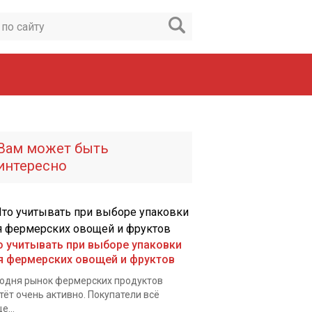
Вам может быть
интересно
о учитывать при выборе упаковки
я фермерских овощей и фруктов
одня рынок фермерских продуктов
тёт очень активно. Покупатели всё
е...