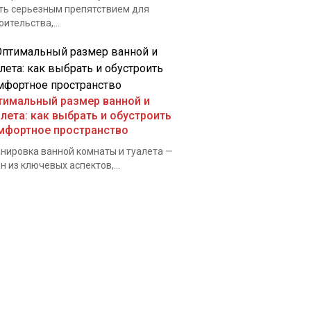
ть серьезным препятствием для
оительства,...
тимальный размер ванной и
алета: как выбрать и обустроить
мфортное пространство
нировка ванной комнаты и туалета —
н из ключевых аспектов,...