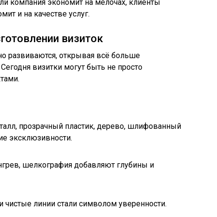
сли компания экономит на мелочах, клиенты
мит и на качестве услуг.
готовлении визиток
но развиваются, открывая всё больше
Сегодня визитки могут быть не просто
тами.
алл, прозрачный пластик, дерево, шлифованный
ие эксклюзивности.
нгрев, шелкография добавляют глубины и
 и чистые линии стали символом уверенности.