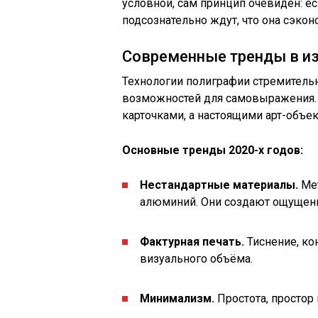
условной, сам принцип очевиден: е
подсознательно ждут, что она сэконо
Современные тренды в из
Технологии полиграфии стремитель
возможностей для самовыражения. 
карточками, а настоящими арт-объек
Основные тренды 2020-х годов:
Нестандартные материалы.
Мет
алюминий. Они создают ощущен
Фактурная печать.
Тиснение, ко
визуального объёма.
Минимализм.
Простота, простор