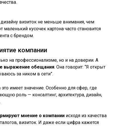
ачества.
дизайну визиток не меньше внимания, чем
т маленький кусочек картона часто становится
нта с брендом.
риятие компании
ько на профессионализме, но и на доверии. А
ое выражение обещания
. Она говорит: “Я открыт
ываюсь за ником в сети”.
это имеет значение. Особенно для сфер, где
ющую роль — консалтинг, архитектура, дизайн,
.
рмируют мнение о компании
исходя из качества
аталогов, визиток. И даже если цифра кажется