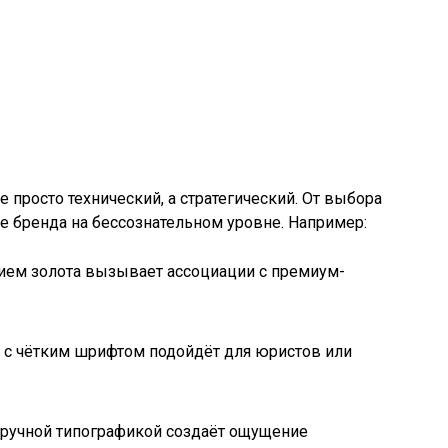
е просто технический, а стратегический. От выбора
ие бренда на бессознательном уровне. Например:
нием золота вызывает ассоциации с премиум-
а с чётким шрифтом подойдёт для юристов или
с ручной типографикой создаёт ощущение