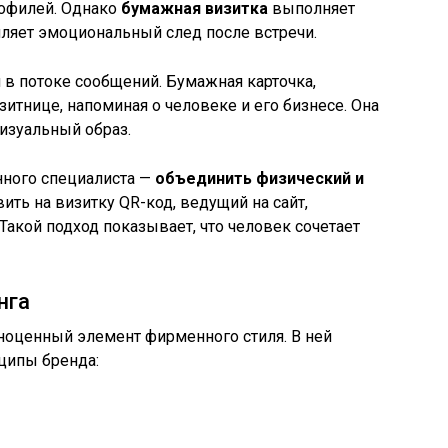
рофилей. Однако
бумажная визитка
выполняет
ляет эмоциональный след после встречи.
в потоке сообщений. Бумажная карточка,
изитнице, напоминая о человеке и его бизнесе. Она
изуальный образ.
ного специалиста —
объединить физический и
вить на визитку QR-код, ведущий на сайт,
 Такой подход показывает, что человек сочетает
нга
ноценный элемент фирменного стиля. В ней
ципы бренда: