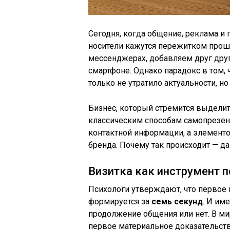
Сегодня, когда общение, реклама и
носители кажутся пережитком прош
мессенджерах, добавляем друг друга
смартфоне. Однако парадокс в том, 
только не утратило актуальности, н
Бизнес, который стремится выделит
классическим способам самопрезент
контактной информации, а элемент
бренда. Почему так происходит — д
Визитка как инструмент п
Психологи утверждают, что первое 
формируется за
семь секунд
. И им
продолжение общения или нет. В ми
первое материальное доказательст