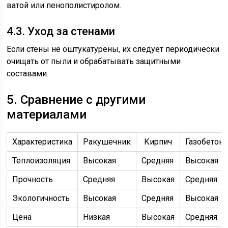
ватой или пенополистиролом.
4.3. Уход за стенами
Если стены не оштукатурены, их следует периодически
очищать от пыли и обрабатывать защитными
составами.
5. Сравнение с другими
материалами
Характеристика
Ракушечник
Кирпич
Газобетон
Теплоизоляция
Высокая
Средняя
Высокая
Прочность
Средняя
Высокая
Средняя
Экологичность
Высокая
Средняя
Высокая
Цена
Низкая
Высокая
Средняя