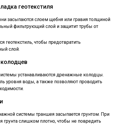
кладка геотекстиля
они засыпаются слоем щебня или гравия толщиной
ельный фильтрующий слой и защитит трубы от
я геотекстиль, чтобы предотвратить
ный слой.
 колодцев
системы устанавливаются дренажные колодцы.
ль уровня воды, а также позволяют проводить
ходимости.
и
ажной системы траншея засыпается грунтом. При
ия грунта слишком плотно, чтобы не повредить