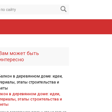
Вам может быть
интересно
лкон в деревянном доме: идеи,
териалы, этапы строительства и
веты