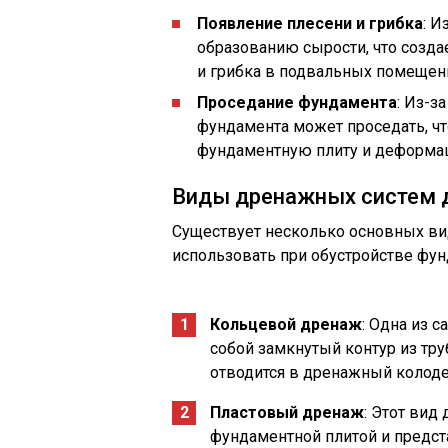
Появление плесени и грибка
: И
образованию сырости, что созда
и грибка в подвальных помещен
Проседание фундамента
: Из-з
фундамента может проседать, чт
фундаментную плиту и деформац
Виды дренажных систем 
Существует несколько основных в
использовать при обустройстве фун
Кольцевой дренаж
: Одна из 
собой замкнутый контур из тр
отводится в дренажный колоде
Пластовый дренаж
: Этот вид
фундаментной плитой и предст