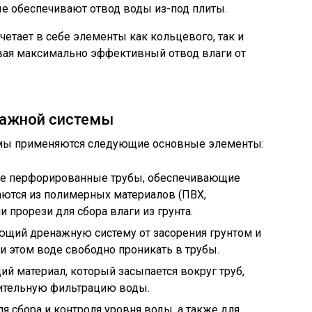
рые обеспечивают отвод воды из-под плиты.
очетает в себе элементы как кольцевого, так и
вая максимально эффективный отвод влаги от
ажной системы
емы применяются следующие основные элементы:
ые перфорированные трубы, обеспечивающие
аются из полимерных материалов (ПВХ,
и прорези для сбора влаги из грунта.
ющий дренажную систему от засорения грунтом и
и этом воде свободно проникать в трубы.
й материал, который засыпается вокруг труб,
нительную фильтрацию воды.
ля сбора и контроля уровня воды, а также для