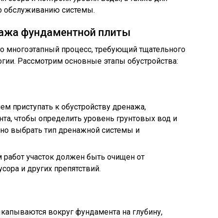
по обслуживанию системы.
нажа фундаментной плиты
то многоэтапный процесс, требующий тщательного
гии. Рассмотрим основные этапы обустройства:
чем приступать к обустройству дренажа,
нта, чтобы определить уровень грунтовых вод и
ьно выбрать тип дренажной системы и
м работ участок должен быть очищен от
усора и других препятствий.
капываются вокруг фундамента на глубину,