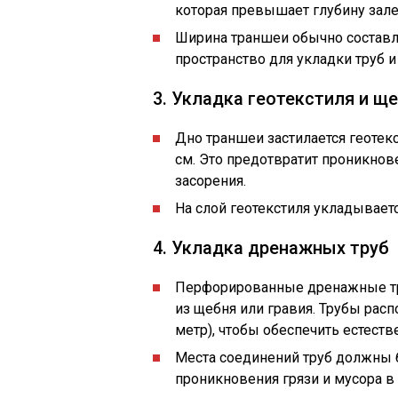
которая превышает глубину зале
Ширина траншеи обычно составля
пространство для укладки труб 
3. Укладка геотекстиля и щ
Дно траншеи застилается геотекс
см. Это предотвратит проникнов
засорения.
На слой геотекстиля укладывает
4. Укладка дренажных труб
Перфорированные дренажные тр
из щебня или гравия. Трубы рас
метр), чтобы обеспечить естеств
Места соединений труб должны 
проникновения грязи и мусора в 