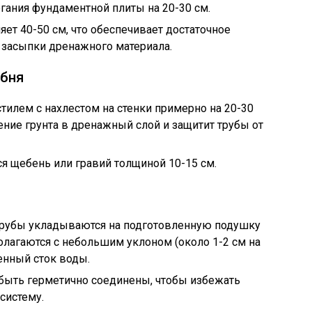
гания фундаментной плиты на 20-30 см.
ет 40-50 см, что обеспечивает достаточное
и засыпки дренажного материала.
ебня
тилем с нахлестом на стенки примерно на 20-30
ение грунта в дренажный слой и защитит трубы от
ся щебень или гравий толщиной 10-15 см.
убы укладываются на подготовленную подушку
полагаются с небольшим уклоном (около 1-2 см на
енный сток воды.
быть герметично соединены, чтобы избежать
систему.