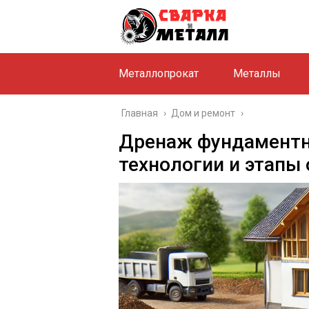
Металлопрокат
Металлы
Главная
›
Дом и ремонт
›
Дренаж фундаментно
технологии и этапы