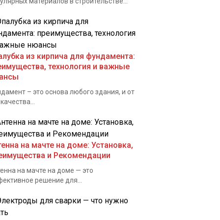
улярных материалов в строительстве...
алубка из кирпича для фундамента:
еимущества, технология и важные
ансы
дамент – это основа любого здания, и от
 качества...
тенна на мачте на доме: Установка,
еимущества и Рекомендации
енна на мачте на доме — это
ективное решение для...