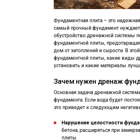
Фундаментная плита – это надежная
самый прочный фундамент нуждаетс
обустройство дренажной системы по
фундаментной плиты, предотвращая
дом от затоплений и сырости. В эт
фундаментной плиты, какие виды д
установить и какие материалы лучш
Зачем нужен дренаж фун
Основная задача дренажной системы
фундамента. Если вода будет посто
это приведет к следующим негатив
Нарушение целостности фунд
бетона, расширяться при замерз
плиты.