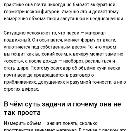
практике она почти никогда не бывает аккуратной
геометрической фигурой. Именно это и делает тему
измерения объёма такой запутанной и неоднозначной.
Ситуацию усложняет то, что песок — материал
подвижный. Он осыпается, меняет форму от влаги,
уплотняется под собственным весом. То, что утром
выглядит как высокий холм, к вечеру может заметно
«осесть», а после дождя — наоборот, расплыться и
стать шире. Поэтому разговор об объёме кучи песка
почти всегда превращается в разговор о
приближениях, допущениях и разумной точности, а не о
строгих цифрах.
В чём суть задачи и почему она не
так проста
Измерить объём — значит понять, сколько
пространства занимает материал. В случае с песком это