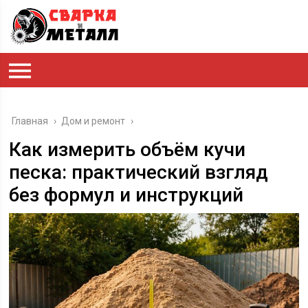
Главная
›
Дом и ремонт
›
Как измерить объём кучи
песка: практический взгляд
без формул и инструкций