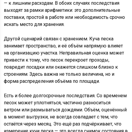
— к лишним расходам. В обоих случаях последствия
выходят за рамки арифметики: это дополнительные
поставки, простой в работе или необходимость срочно
искать место для хранения.
Другой сценарий связан с хранением. Куча песка
занимает пространство, и её объём напрямую влияет
на организацию участка. Неправильная оценка может
привести к тому, что песок перекроет проходы,
повредит посадки или окажется слишком близко к
строениям. Здесь важна не только величина, но и
форма распределения объёма по площади.
Есть и более долгосрочные последствия. Со временем
песок может уплотняться, частично разноситься
ветром или размываться дождями. Объём, оценённый
в момент выгрузки, не всегда совпадает с тем, что
остаётся через месяц. Это ещё раз подчёркивает, что
измерение кучи песка — это всегда снимок состояния в