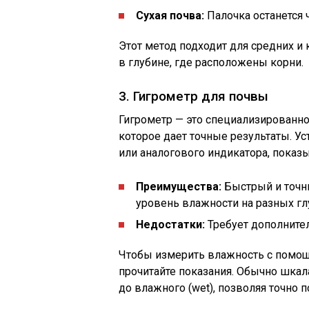
Сухая почва:
Палочка останется ч
Этот метод подходит для средних и
в глубине, где расположены корни.
3. Гигрометр для почвы
Гигрометр — это специализированно
которое дает точные результаты. Ус
или аналогового индикатора, пока
Преимущества:
Быстрый и точн
уровень влажности на разных гл
Недостатки:
Требует дополнител
Чтобы измерить влажность с помощь
прочитайте показания. Обычно шкала
до влажного (wet), позволяя точно п