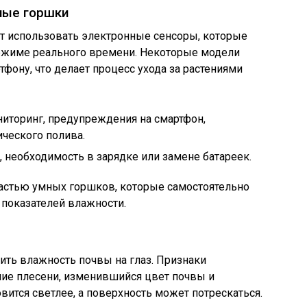
ные горшки
 использовать электронные сенсоры, которые
ежиме реального времени. Некоторые модели
фону, что делает процесс ухода за растениями
иторинг, предупреждения на смартфон,
ического полива.
 необходимость в зарядке или замене батареек.
астью умных горшков, которые самостоятельно
 показателей влажности.
ть влажность почвы на глаз. Признаки
ие плесени, изменившийся цвет почвы и
овится светлее, а поверхность может потрескаться.