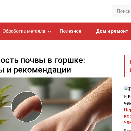
Обработка металла
Полезное
Дом и ремонт
ость почвы в горшке:
ы и рекомендации
Пе
ко
че