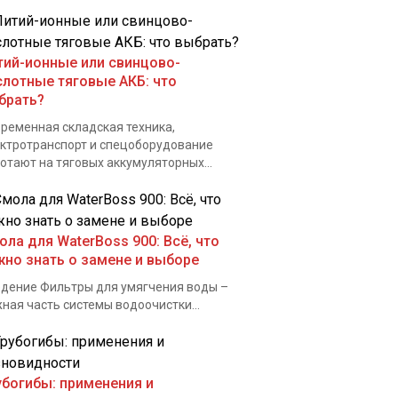
тий-ионные или свинцово-
слотные тяговые АКБ: что
брать?
ременная складская техника,
ктротранспорт и спецоборудование
отают на тяговых аккумуляторных...
ола для WaterBoss 900: Всё, что
жно знать о замене и выборе
дение Фильтры для умягчения воды –
ная часть системы водоочистки...
убогибы: применения и