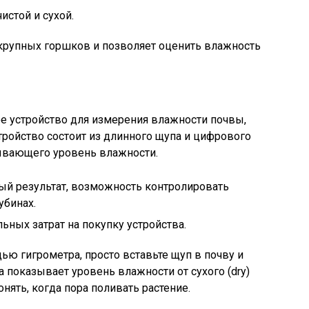
истой и сухой.
 крупных горшков и позволяет оценить влажность
е устройство для измерения влажности почвы,
тройство состоит из длинного щупа и цифрового
зывающего уровень влажности.
ый результат, возможность контролировать
убинах.
ьных затрат на покупку устройства.
ю гигрометра, просто вставьте щуп в почву и
 показывает уровень влажности от сухого (dry)
онять, когда пора поливать растение.