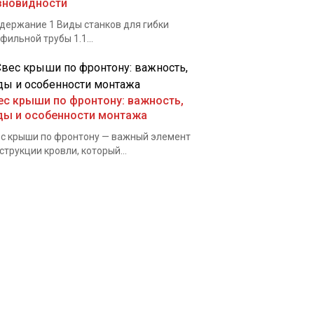
зновидности
ержание 1 Виды станков для гибки
фильной трубы 1.1...
ес крыши по фронтону: важность,
ды и особенности монтажа
с крыши по фронтону — важный элемент
струкции кровли, который...