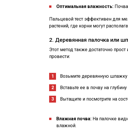
Оптимальная влажность:
Почва 
Пальцевой тест эффективен для мел
растений, где корни могут располага
2. Деревянная палочка или ш
Этот метод также достаточно прост 
провести:
Возьмите деревянную шпажку 
Вставьте ее в почву на глубин
Вытащите и посмотрите на сост
Влажная почва:
На палочке видн
влажной.