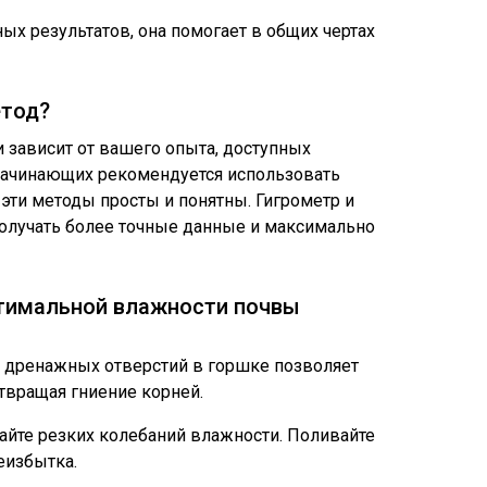
ных результатов, она помогает в общих чертах
етод?
 зависит от вашего опыта, доступных
 начинающих рекомендуется использовать
 эти методы просты и понятны. Гигрометр и
получать более точные данные и максимально
тимальной влажности почвы
 дренажных отверстий в горшке позволяет
твращая гниение корней.
айте резких колебаний влажности. Поливайте
еизбытка.