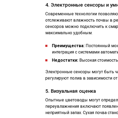
4. Электронные сенсоры и ум
Современные технологии позволяют
отслеживают влажность почвы в р
сенсоров можно подключить к смарт
максимально удобным.
Преимущества:
Постоянный мон
интеграция с системами автомат
Недостатки:
Высокая стоимость,
Электронные сенсоры могут быть ч
регулируют полив в зависимости от
5. Визуальная оценка
Опытные цветоводы могут определи
переувлажнения включают появлен
неприятный запах. Сухая почва стан