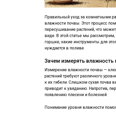
Правильный уход за комнатными ра
влажности почвы. Этот процесс по
пересушивание растений, что может
виде. В этой статье мы рассмотрим
горшке, какие инструменты для этог
нуждается в поливе.
Зачем измерять влажность
Измерение влажности почвы — ключ
растений требуют различного уров
к их гибели. Слишком сухая почва в
приводит к увяданию. Напротив, пе
появлению плесени и болезней.
Понимание уровня влажности помог