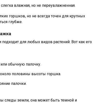
слегка влажная, но не переувлажненная.
ких горшков, но не всегда точен для крупных
ться глубже.
пажка
и подходит для любых видов растений. Вот как его
или обычную палочку.
у около половины высоты горшка.
ояние палочки.
ы следы земли, она может быть темной и