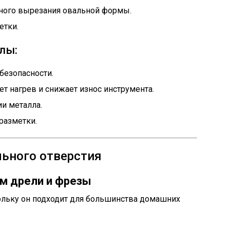
чного вырезания овальной формы.
етки.
лы:
безопасности.
т нагрев и снижает износ инструмента.
и металла.
разметки.
льного отверстия
м дрели и фрезы
ольку он подходит для большинства домашних