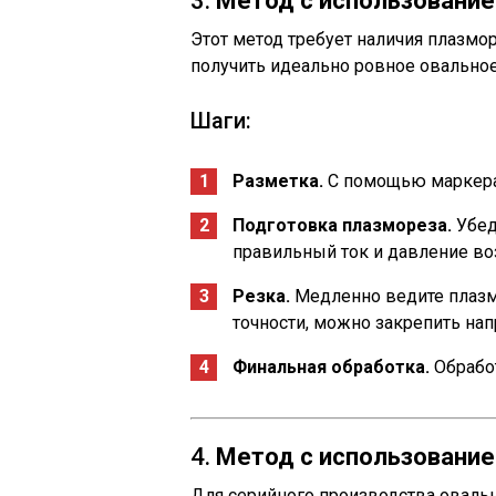
3.
Метод с использование
Этот метод требует наличия плазмор
получить идеально ровное овальное
Шаги:
Разметка.
С помощью маркера 
Подготовка плазмореза.
Убед
правильный ток и давление во
Резка.
Медленно ведите плазм
точности, можно закрепить н
Финальная обработка.
Обрабо
4.
Метод с использовани
Для серийного производства овальн