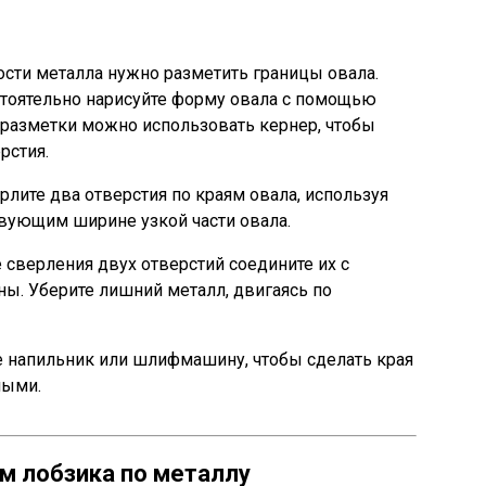
ости металла нужно разметить границы овала.
тоятельно нарисуйте форму овала с помощью
й разметки можно использовать кернер, чтобы
рстия.
лите два отверстия по краям овала, используя
твующим ширине узкой части овала.
 сверления двух отверстий соедините их с
. Уберите лишний металл, двигаясь по
 напильник или шлифмашину, чтобы сделать края
ными.
м лобзика по металлу