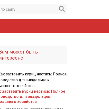
Вам может быть
интересно
к заставить куриц нестись: Полное
ководство для владельцев
машнего хозяйства