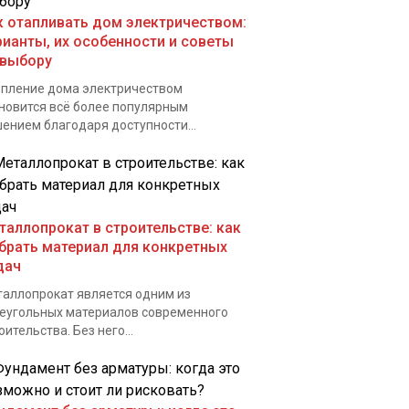
к отапливать дом электричеством:
рианты, их особенности и советы
 выбору
пление дома электричеством
новится всё более популярным
ением благодаря доступности...
таллопрокат в строительстве: как
брать материал для конкретных
дач
аллопрокат является одним из
еугольных материалов современного
оительства. Без него...