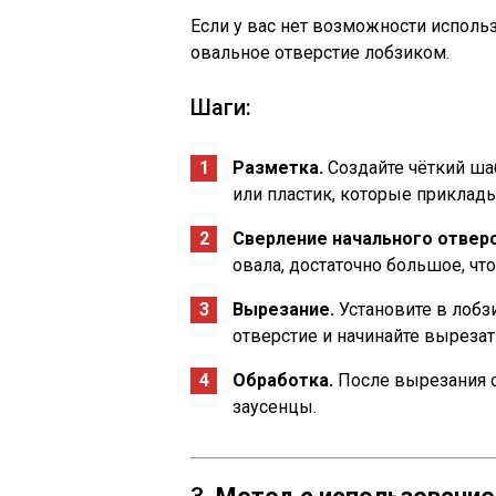
Если у вас нет возможности исполь
овальное отверстие лобзиком.
Шаги:
Разметка.
Создайте чёткий ша
или пластик, которые приклады
Сверление начального отверс
овала, достаточно большое, чт
Вырезание.
Установите в лобзи
отверстие и начинайте вырезат
Обработка.
После вырезания о
заусенцы.