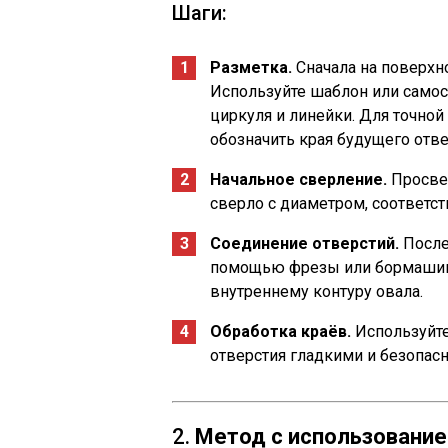
Шаги:
Разметка.
Сначала на поверхн
Используйте шаблон или самос
циркуля и линейки. Для точно
обозначить края будущего отве
Начальное сверление.
Просвер
сверло с диаметром, соответс
Соединение отверстий.
После
помощью фрезы или бормашины
внутреннему контуру овала.
Обработка краёв.
Используйте
отверстия гладкими и безопас
2.
Метод с использование