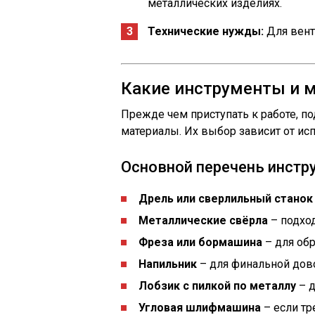
металлических изделиях.
Технические нужды:
Для вент
Какие инструменты и 
Прежде чем приступать к работе, п
материалы. Их выбор зависит от ис
Основной перечень инстр
Дрель или сверлильный станок
Металлические свёрла
– подхо
Фреза или бормашина
– для обр
Напильник
– для финальной дов
Лобзик с пилкой по металлу
– д
Угловая шлифмашина
– если тр