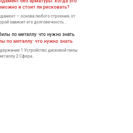
ндамент без арматуры: когда это
зможно и стоит ли рисковать?
дамент — основа любого строения, от
орой зависит его долговечность...
лы по металлу: что нужно знать
ержание 1 Устройство дисковой пилы
металлу 2 Сфера...