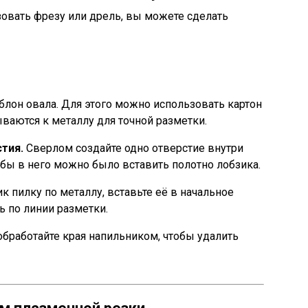
зовать фрезу или дрель, вы можете сделать
блон овала. Для этого можно использовать картон
ваются к металлу для точной разметки.
тия.
Сверлом создайте одно отверстие внутри
обы в него можно было вставить полотно лобзика.
к пилку по металлу, вставьте её в начальное
ь по линии разметки.
бработайте края напильником, чтобы удалить