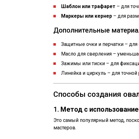
Шаблон или трафарет
– для то
Маркеры или кернер
– для разм
Дополнительные материа
Защитные очки и перчатки – для 
Масло для сверления – уменьшае
Зажимы или тиски – для фиксаци
Линейка и циркуль – для точной 
Способы создания ова
1.
Метод с использование
Это самый популярный метод, поск
мастеров.