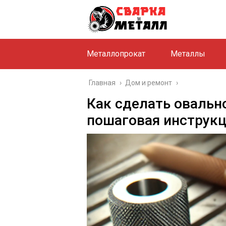
Металлопрокат
Металлы
Главная
›
Дом и ремонт
›
Как сделать овальн
пошаговая инструкц