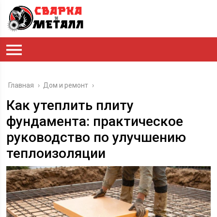
Главная
›
Дом и ремонт
›
Как утеплить плиту
фундамента: практическое
руководство по улучшению
теплоизоляции