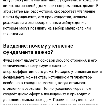
актуально утепление плитных фундаментов, которые
являются основой для многих современных домов. В
этой статье мы рассмотрим, как работает утепление
плиты фундамента, его преимущества, нюансы
реализации и распространённые заблуждения,
которые могут повлиять на выбор материала или
технологии.
Введение: почему утепление
фундамента важно?
Фундамент является основой любого строения, и его
теплоизоляция напрямую влияет на
энергоэффективность дома. Неверно утеплённая плита
фундамента может стать источником теплопотерь,
особенно в холодные месяцы, когда стоимость
отопления возрастает. Тепло, уходящее через пол,
создаёт дискомфорт в помещениях и приводит к
дополнительным расходам. Правильное утепление