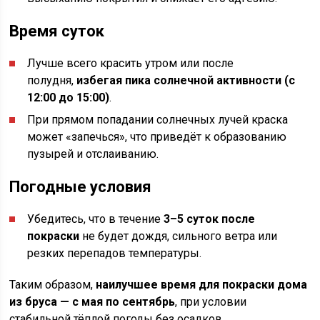
Время суток
Лучше всего красить утром или после
полудня,
избегая пика солнечной активности (с
12:00 до 15:00)
.
При прямом попадании солнечных лучей краска
может «запечься», что приведёт к образованию
пузырей и отслаиванию.
Погодные условия
Убедитесь, что в течение
3–5 суток после
покраски
не будет дождя, сильного ветра или
резких перепадов температуры.
Таким образом,
наилучшее время для покраски дома
из бруса — с мая по сентябрь
, при условии
стабильной тёплой погоды без осадков.