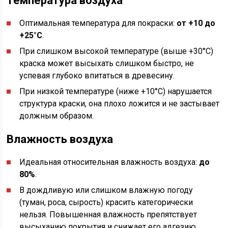
Температура воздуха
Оптимальная температура для покраски:
от +10 до
+25°C
.
При слишком высокой температуре (выше +30°C)
краска может высыхать слишком быстро, не
успевая глубоко впитаться в древесину.
При низкой температуре (ниже +10°C) нарушается
структура краски, она плохо ложится и не застывает
должным образом.
Влажность воздуха
Идеальная относительная влажность воздуха:
до
80%
.
В дождливую или слишком влажную погоду
(туман, роса, сырость) красить категорически
нельзя. Повышенная влажность препятствует
высыханию покрытия и снижает его адгезию.