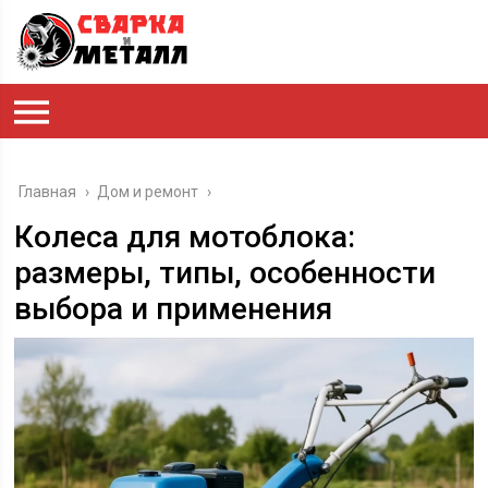
Главная
›
Дом и ремонт
›
Колеса для мотоблока:
размеры, типы, особенности
выбора и применения