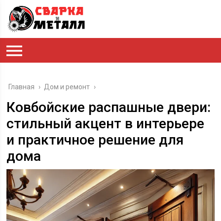
Главная
›
Дом и ремонт
›
Ковбойские распашные двери:
стильный акцент в интерьере
и практичное решение для
дома