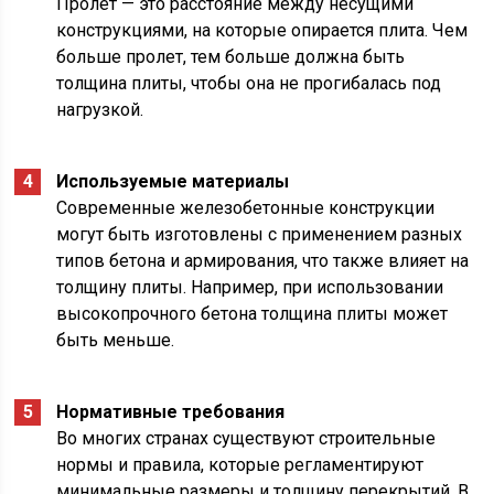
Пролет — это расстояние между несущими
конструкциями, на которые опирается плита. Чем
больше пролет, тем больше должна быть
толщина плиты, чтобы она не прогибалась под
нагрузкой.
Используемые материалы
Современные железобетонные конструкции
могут быть изготовлены с применением разных
типов бетона и армирования, что также влияет на
толщину плиты. Например, при использовании
высокопрочного бетона толщина плиты может
быть меньше.
Нормативные требования
Во многих странах существуют строительные
нормы и правила, которые регламентируют
минимальные размеры и толщину перекрытий. В