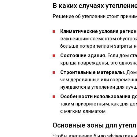
В каких случаях утеплени
Решение об утеплении стоит приним
Климатические условия регион
важнейшим элементом обустройс
больше потери тепла и затраты 
Состояние здания.
Если дом ста
крыша повреждены, это однознач
Строительные материалы.
Дома
чем деревянные или современны
нуждаются в утеплении для луч
Особенности использования д
таким приоритетным, как для до
с мягким климатом.
Основные зоны для утепл
Чтобы утепление было эффективным