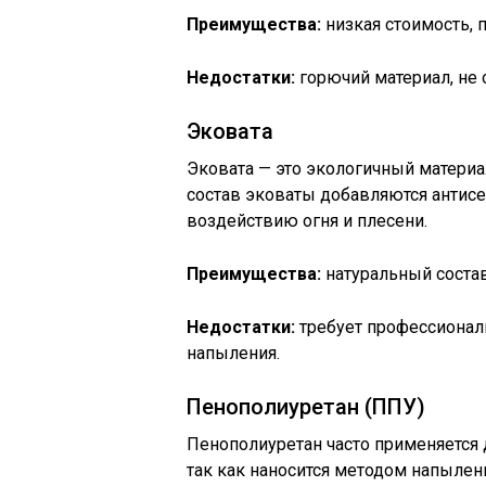
Преимущества:
низкая стоимость, п
Недостатки:
горючий материал, не
Эковата
Эковата — это экологичный материа
состав эковаты добавляются антисеп
воздействию огня и плесени.
Преимущества:
натуральный состав
Недостатки:
требует профессиональ
напыления.
Пенополиуретан (ППУ)
Пенополиуретан часто применяется 
так как наносится методом напылен