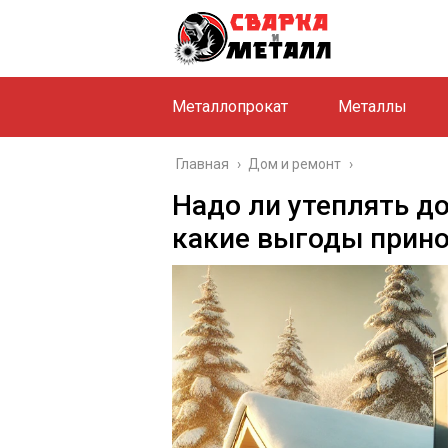
Металлопрокат
Металлы
Главная
›
Дом и ремонт
›
Надо ли утеплять до
какие выгоды прино