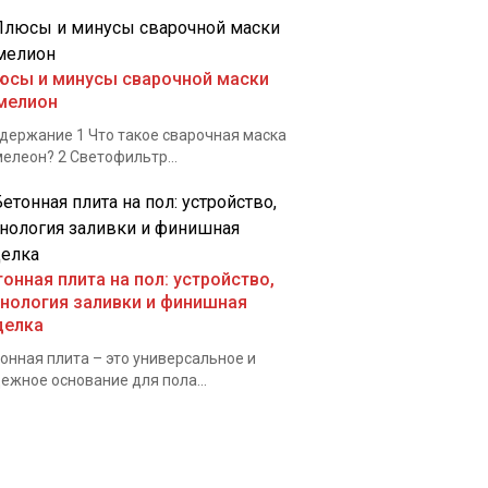
юсы и минусы сварочной маски
мелион
ержание 1 Что такое сварочная маска
елеон? 2 Светофильтр...
тонная плита на пол: устройство,
хнология заливки и финишная
делка
онная плита – это универсальное и
ежное основание для пола...