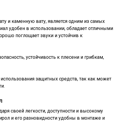
ату и каменную вату, является одним из самых
риал удобен в использовании, обладает отличными
орошо поглощает звуки и устойчив к
пасность, устойчивость к плесени и грибкам,
 использования защитных средств, так как может
и.
л
аря своей легкости, доступности и высокому
ирол и его разновидности удобны в монтаже и