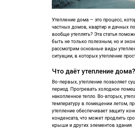
Утепление дома — это процесс, ко
частных домов, квартир и дачных по
вообще утеплять? Эта статья помож
быть не только полезным, но и эк
рассмотрим основные виды утеплени
ситуации, в которых утепление прос
Что даёт утепление дома
Во-первых, утепление позволяет су
период. Прогревать холодное поме
накопленное тепло. Во-вторых, ут
температуру в помещении летом, пр
утепление обеспечивает защиту кон
конденсата, что может продлить ср
крыши и других элементов здания.