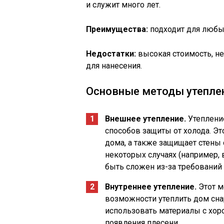
и служит много лет.
Преимущества:
подходит для любых
Недостатки:
высокая стоимость, н
для нанесения.
Основные методы утепле
Внешнее утепление.
Утепление
способов защиты от холода. Э
дома, а также защищает стены 
некоторых случаях (например,
быть сложен из-за требований 
Внутреннее утепление.
Этот м
возможности утеплить дом сна
использовать материалы с хо
появления плесени.