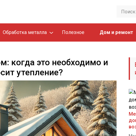
Обработка металла
Полезное
Дом и ремонт
м: когда это необходимо и
сит утепление?
Ме
до
во