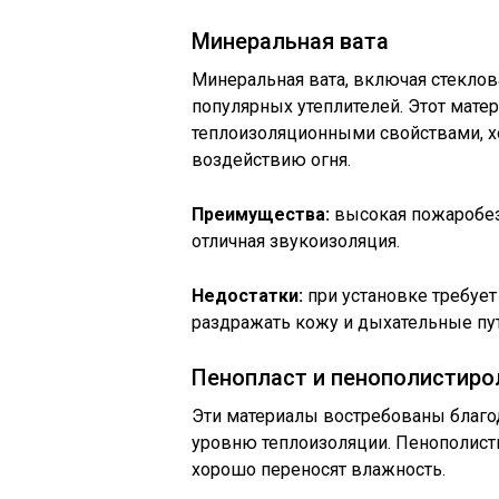
Минеральная вата
Минеральная вата, включая стеклов
популярных утеплителей. Этот мате
теплоизоляционными свойствами, х
воздействию огня.
Преимущества:
высокая пожаробезо
отличная звукоизоляция.
Недостатки:
при установке требует
раздражать кожу и дыхательные пут
Пенопласт и пенополистиро
Эти материалы востребованы благод
уровню теплоизоляции. Пенополист
хорошо переносят влажность.