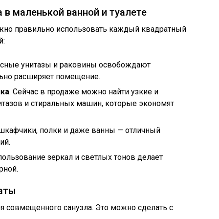
а в маленькой ванной и туалете
важно правильно использовать каждый квадратный
й:
есные унитазы и раковины освобождают
ально расширяет помещение.
ика
. Сейчас в продаже можно найти узкие и
итазов и стиральных машин, которые экономят
 шкафчики, полки и даже ванны — отличный
ий.
спользование зеркал и светлых тонов делает
рной.
наты
я совмещенного санузла. Это можно сделать с