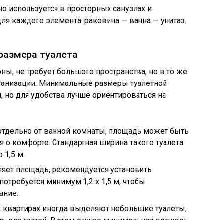
но используется в просторных санузлах и
ля каждого элемента: раковина — ванна — унитаз.
размера туалета
роны, не требует большого пространства, но в то же
ганизации. Минимальные размеры туалетной
м, но для удобства лучше ориентироваться на
т отдельно от ванной комнаты, площадь может быть
я о комфорте. Стандартная ширина такого туалета
о 1,5 м.
оляет площадь, рекомендуется установить
отребуется минимум 1,2 х 1,5 м, чтобы
ание.
х квартирах иногда выделяют небольшие туалеты,