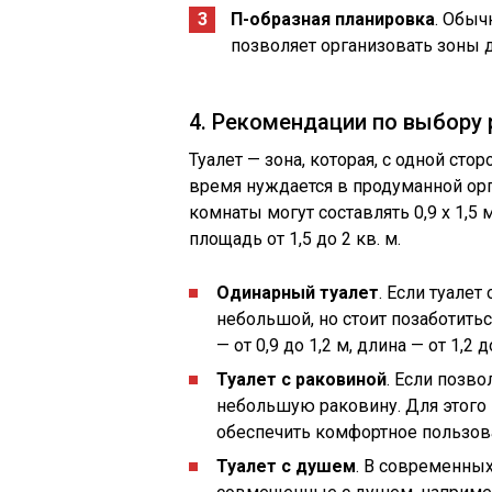
П-образная планировка
. Обыч
позволяет организовать зоны д
4. Рекомендации по выбору 
Туалет — зона, которая, с одной сто
время нуждается в продуманной ор
комнаты могут составлять 0,9 х 1,5 
площадь от 1,5 до 2 кв. м.
Одинарный туалет
. Если туале
небольшой, но стоит позаботитьс
— от 0,9 до 1,2 м, длина — от 1,2 д
Туалет с раковиной
. Если позв
небольшую раковину. Для этого п
обеспечить комфортное пользов
Туалет с душем
. В современны