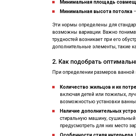
Минимальная площадь совмещ
Минимальная высота потолка
—
Эти нормы определены для стандарт
возможны вариации. Важно понимат
трудностей возникает при его обуст
дополнительные элементы, такие ка
2. Как подобрать оптималь
При определении размеров ванной 
Количество жильцов и их потр
включая детей или пожилых, лу
возможностью установки ванны,
Наличие дополнительных устр
стиральную машину, сушильный 
предусмотреть для них место за
Особенности стиля интерьера
.