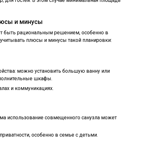
 для гостей. В этом случае минимальная площадь
.
люсы и минусы
т быть рациональным решением, особенно в
 учитывать плюсы и минусы такой планировки:
ойства: можно установить большую ванну или
ополнительные шкафы.
алах и коммуникациях.
ома использование совмещенного санузла может
приватности, особенно в семье с детьми.