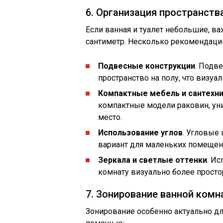
6. Организация пространств
Если ванная и туалет небольшие, 
сантиметр. Несколько рекомендаци
Подвесные конструкции
. Подв
пространство на полу, что визу
Компактные мебель и сантехн
компактные модели раковин, ун
место.
Использование углов
. Угловые
вариант для маленьких помещен
Зеркала и светлые оттенки
. И
комнату визуально более просто
7. Зонирование ванной ком
Зонирование особенно актуально дл