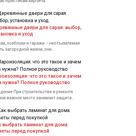
актеристикам кирпича...
ревянные двери для сарая: выбор,
тановка и уход
аи, хозблоки и гаражи – неотъемлемая
ть загородной жизни, они...
роизоляция: что это такое и зачем
а нужна? Полное руководство
дение При строительстве и ремонте
ов важное место занимает защита...
к выбрать ламинат для дома:
веты перед покупкой