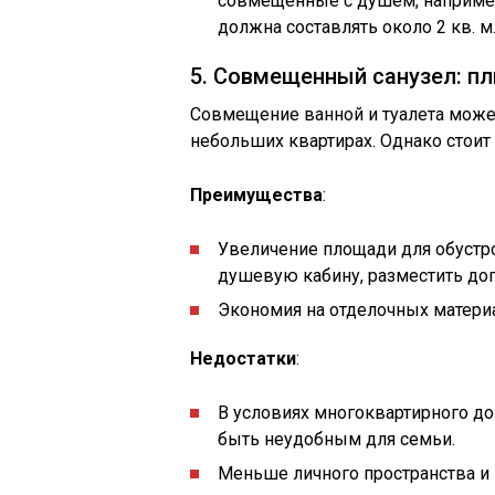
совмещенные с душем, например,
должна составлять около 2 кв. м
5. Совмещенный санузел: п
Совмещение ванной и туалета може
небольших квартирах. Однако стоит
Преимущества
:
Увеличение площади для обустр
душевую кабину, разместить д
Экономия на отделочных матери
Недостатки
:
В условиях многоквартирного д
быть неудобным для семьи.
Меньше личного пространства и 