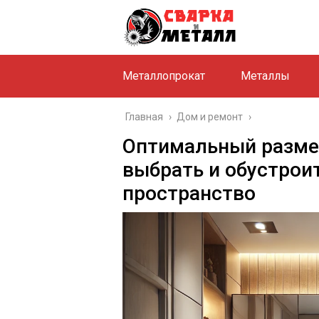
Металлопрокат
Металлы
Главная
›
Дом и ремонт
›
Оптимальный размер
выбрать и обустрои
пространство