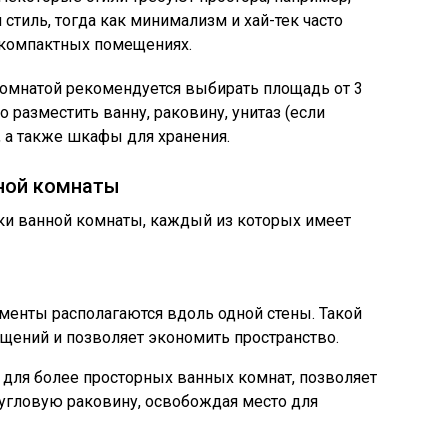
стиль, тогда как минимализм и хай-тек часто
 компактных помещениях.
комнатой рекомендуется выбирать площадь от 3
о разместить ванну, раковину, унитаз (если
 а также шкафы для хранения.
нной комнаты
и ванной комнаты, каждый из которых имеет
ементы располагаются вдоль одной стены. Такой
ещений и позволяет экономить пространство.
т для более просторных ванных комнат, позволяет
 угловую раковину, освобождая место для