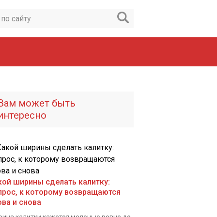
Вам может быть
интересно
кой ширины сделать калитку:
прос, к которому возвращаются
ова и снова