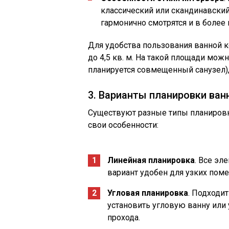
классический или скандинавский 
гармонично смотрятся и в более
Для удобства пользования ванной 
до 4,5 кв. м. На такой площади можн
планируется совмещенный санузел),
3. Варианты планировки ва
Существуют разные типы планировк
свои особенности:
Линейная планировка
. Все эл
вариант удобен для узких пом
Угловая планировка
. Подходи
установить угловую ванну или
прохода.