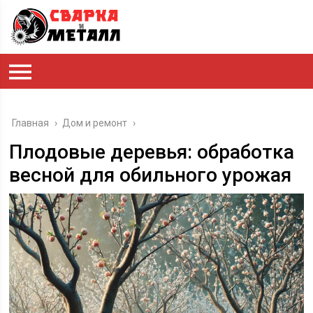
Главная
›
Дом и ремонт
›
Плодовые деревья: обработка
весной для обильного урожая