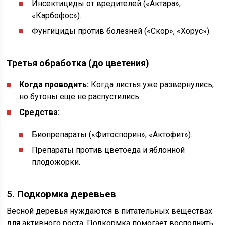
Инсектициды от вредителей («Актара»,
«Карбофос»).
Фунгициды против болезней («Скор», «Хорус»).
Третья обработка (до цветения)
Когда проводить:
Когда листья уже развернулись,
но бутоны еще не распустились.
Средства:
Биопрепараты («Фитоспорин», «Актофит»).
Препараты против цветоеда и яблонной
плодожорки.
5.
Подкормка деревьев
Весной деревья нуждаются в питательных веществах
для активного роста. Подкормка помогает восполнить