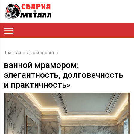
Главная
›
Дом и ремонт
›
ванной мрамором:
элегантность, долговечность
и практичность»