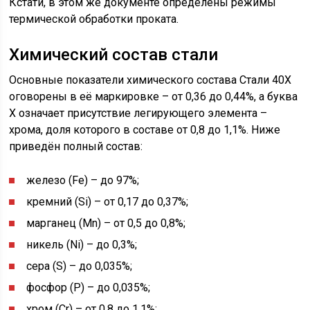
Кстати, в этом же документе определены режимы
термической обработки проката.
Химический состав стали
Основные показатели химического состава Стали 40Х
оговорены в её маркировке – от 0,36 до 0,44%, а буква
Х означает присутствие легирующего элемента –
хрома, доля которого в составе от 0,8 до 1,1%. Ниже
приведён полный состав:
железо (Fe) – до 97%;
кремний (Si) – от 0,17 до 0,37%;
марганец (Mn) – от 0,5 до 0,8%;
никель (Ni) – до 0,3%;
сера (S) – до 0,035%;
фосфор (P) – до 0,035%;
хром (Cr) – от 0,8 до 1,1%;