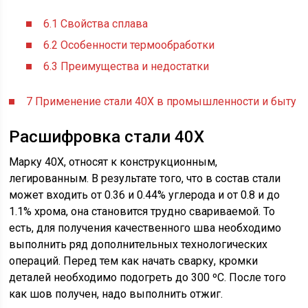
6.1
Свойства сплава
6.2
Особенности термообработки
6.3
Преимущества и недостатки
7
Применение стали 40Х в промышленности и быту
Расшифровка стали 40Х
Марку 40Х, относят к конструкционным,
легированным. В результате того, что в состав стали
может входить от 0.36 и 0.44% углерода и от 0.8 и до
1.1% хрома, она становится трудно свариваемой. То
есть, для получения качественного шва необходимо
выполнить ряд дополнительных технологических
операций. Перед тем как начать сварку, кромки
деталей необходимо подогреть до 300 ºC. После того
как шов получен, надо выполнить отжиг.