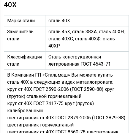
40Х
Марка стали
сталь 40Х
Заменитель
сталь 45Х, сталь 38ХА, сталь 40ХН,
стали
сталь 40ХС, сталь 40ХФ, сталь
40ХР
Классификация
Сталь конструкционная
стали
легированная ГОСТ 4543-71
В Компании ГП «Стальмаш» Вы можете купить
сталь 40Х в следующих видах металлопроката:
круг ст 40Х ГОСТ 2590-2006 (ГОСТ 2590-88) круг
(пруток) стальной горячекатаный
круг ст 40Х ГОСТ 7417-75 круг (пруток)
калиброванный
шестигранник ст 40Х ГОСТ 2879-2006 (ГОСТ 2879-88)
шестигранник горячекатаный
шестигранник ст 40Х ГОСТ 8560-78 шестигранник