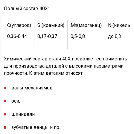
Полный состав 40Х:
С(углерод)
Si(кремний)
Mn(марганец)
Ni(никель)
0,36-0,44
0,17-0,37
0,5-0,8
до 0,3
Химический состав стали 40Х позволяет ее применять
для производства деталей с высокими параметрами
прочности. К этим деталям относят:
валы механизмов;
оси;
шпиндели;
зубчатые венцы и пр.