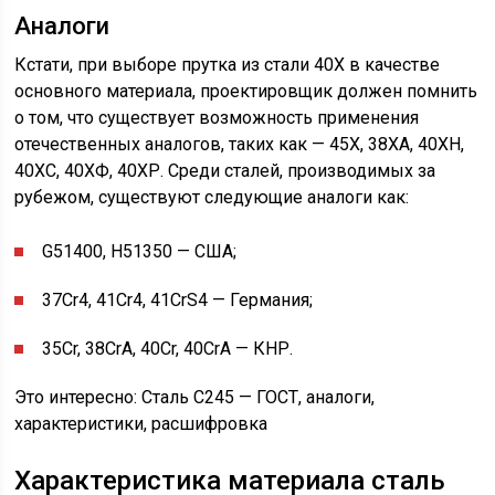
Аналоги
Кстати, при выборе прутка из стали 40Х в качестве
основного материала, проектировщик должен помнить
о том, что существует возможность применения
отечественных аналогов, таких как — 45Х, 38ХА, 40ХН,
40ХС, 40ХФ, 40ХР. Среди сталей, производимых за
рубежом, существуют следующие аналоги как:
G51400, H51350 — США;
37Cr4, 41Cr4, 41CrS4 — Германия;
35Cr, 38CrA, 40Cr, 40CrA — КНР.
Это интересно: Сталь С245 — ГОСТ, аналоги,
характеристики, расшифровка
Характеристика материала сталь