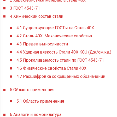
2
Характеристика материала сталь 40Х
3
ГОСТ 4543-71
4
Химический состав стали
4.1
Существующие ГОСТы на Сталь 40Х
4.2
Сталь 40Х. Механические свойства
4.3
Предел выносливости
4.4
Ударная вязкость Стали 40Х KCU (Дж/см.кв.)
4.5
Прокаливаемость стали по ГОСТ 4543-71
4.6
Физические свойства Стали 40Х
4.7
Расшифровка сокращённых обозначений
5
Область применения
5.1
Область применения
6
Аналоги и номенклатура