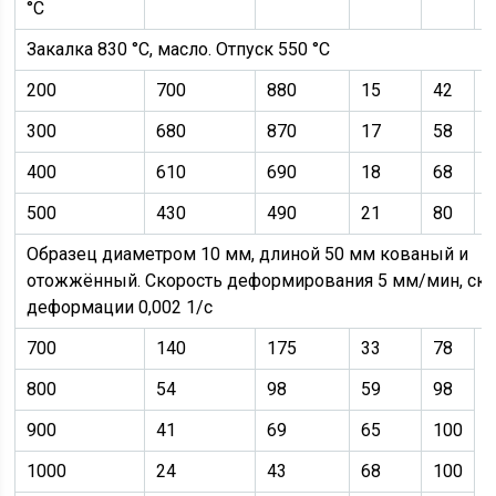
°С
Закалка 830 °С, масло. Отпуск 550 °С
200
700
880
15
42
300
680
870
17
58
400
610
690
18
68
500
430
490
21
80
Образец диаметром 10 мм, длиной 50 мм кованый и
отожжённый. Скорость деформирования 5 мм/мин, ско
деформации 0,002 1/с
700
140
175
33
78
800
54
98
59
98
900
41
69
65
100
1000
24
43
68
100