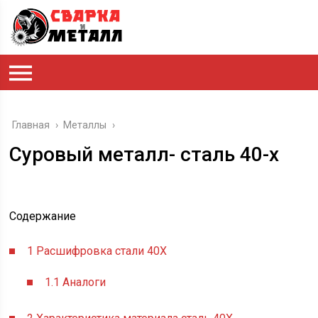
Главная
›
Металлы
›
Суровый металл- сталь 40-х
Содержание
1
Расшифровка стали 40Х
1.1
Аналоги