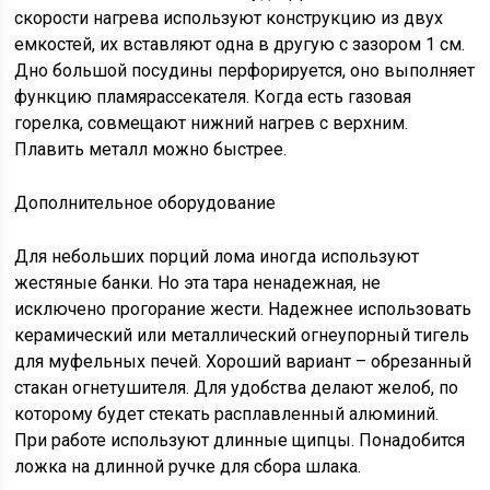
скорости нагрева используют конструкцию из двух
емкостей, их вставляют одна в другую с зазором 1 см.
Дно большой посудины перфорируется, оно выполняет
функцию пламярассекателя. Когда есть газовая
горелка, совмещают нижний нагрев с верхним.
Плавить металл можно быстрее.
Дополнительное оборудование
Для небольших порций лома иногда используют
жестяные банки. Но эта тара ненадежная, не
исключено прогорание жести. Надежнее использовать
керамический или металлический огнеупорный тигель
для муфельных печей. Хороший вариант – обрезанный
стакан огнетушителя. Для удобства делают желоб, по
которому будет стекать расплавленный алюминий.
При работе используют длинные щипцы. Понадобится
ложка на длинной ручке для сбора шлака.