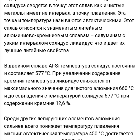
солидуса сводятся в точку: этот сплав как и чистые
металлы имеет не интервал, а
точку
плавления. Эта
точка и температура называются эвтектическими. Этот
сплав относится к знаменитым литейным
алюминиево-кремниевым сплавам – силуминам с
узким интервалом солидус-ликвидус, что и дает их
лучшие литейные свойства.
В двойном сплаве Al-Si температура солидус постоянна
и составляет 577 °С. При увеличении содержания
кремния температура ликвидус снижается от
максимального значения для чистого алюминия 660 °С
и до совпадения с температурой солидуса 577 °С при
содержании кремния 12,6 %.
Среди других легирующих элементов алюминия
сильнее всего понижает температуру плавления
магний: эвтектическая температура 450 °С достигается