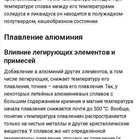
температуре сплава между его температурами
солидуса и ликвидуса он находится в полужидком-
полутвердом, кашеобразном состоянии.
Плавление алюминия
Влияние легирующих элементов и
примесей
Добавление в алюминий других элементов, в том
числе легирующих, снижает температуру его
плавления, точнее – начала его плавления. Так, у
некоторых литейных алюминиевых сплавов с
большим содержанием кремния и магния температура
начала плавления снижается почти до 500 °С. Вообще,
понятие «температура плавления» распространяется
только на чистые металлы и другие кристаллические
вещества. У сплавов же нет определённой
температуры плавления: процесс их плавления (и