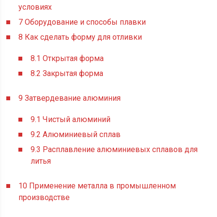
условиях
7
Оборудование и способы плавки
8
Как сделать форму для отливки
8.1
Открытая форма
8.2
Закрытая форма
9
Затвердевание алюминия
9.1
Чистый алюминий
9.2
Алюминиевый сплав
9.3
Расплавление алюминиевых сплавов для
литья
10
Применение металла в промышленном
производстве