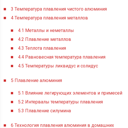
3
Температура плавления чистого алюминия
4
Температура плавления металлов
4.1
Металлы и неметаллы
4.2
Плавление металлов
4.3
Теплота плавления
4.4
Равновесная температура плавления
4.5
Температуры ликвидус и солидус
5
Плавление алюминия
5.1
Влияние легирующих элементов и примесей
5.2
Интервалы температуры плавления
5.3
Плавление силумина
6
Технология плавления алюминия в домашних