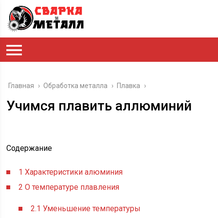
Главная
›
Обработка металла
›
Плавка
›
Учимся плавить аллюминий
Содержание
1
Характеристики алюминия
2
О температуре плавления
2.1
Уменьшение температуры