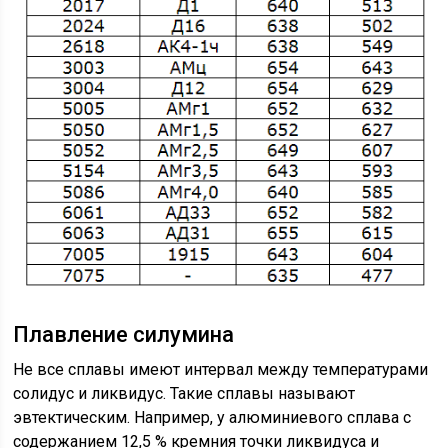
Плавление силумина
Не все сплавы имеют интервал между температурами
солидус и ликвидус. Такие сплавы называют
эвтектическим. Например, у алюминиевого сплава с
содержанием 12,5 % кремния точки ликвидуса и