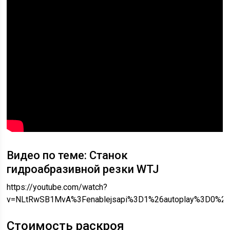
Видео по теме: Станок
гидроабразивной резки WTJ
https://youtube.com/watch?
v=NLtRwSB1MvA%3Fenablejsapi%3D1%26autoplay%3D0%26
Стоимость раскроя