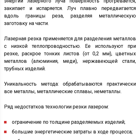
энергии лазерного луча поверхность прогревается,
закипает и испаряется. Луч плавно передвигается
вдоль границы реза, разделяя металлическую
заготовку на части.
Лазерная резка применяется для разделения металлов
с низкой теплопроводностью. Ее используют при
резке, раскрое тонких листов (от 0,2 мм), цветных
металлов (алюминия, меди), нержавеющей стали,
трубных изделий.
Уникальность метода: обрабатываются практически
все металлы, металлические сплавы, неметаллы.
Ряд недостатков технологии резки лазером:
ограничение по толщине разделяемых изделий;
большие энергетические затраты в ходе процесса;