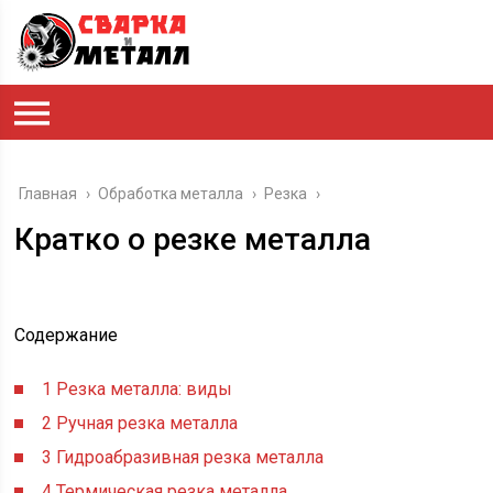
Главная
›
Обработка металла
›
Резка
›
Кратко о резке металла
Содержание
1
Резка металла: виды
2
Ручная резка металла
3
Гидроабразивная резка металла
4
Термическая резка металла