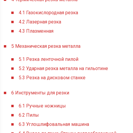
4.1
Газокислородная резка
4.2
Лазерная резка
4.3
Плазменная
5
Механическая резка металла
5.1
Резка ленточной пилой
5.2
Ударная резка металла на гильотине
5.3
Резка на дисковом станке
6
Инструменты для резки
6.1
Ручные ножницы
6.2
Пилы
6.3
Углошлифовальная машина