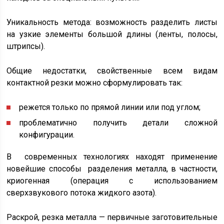
Уникальность метода: возможность разделить листы
на узкие элементы большой длины (ленты, полосы,
штрипсы).
Общие недостатки, свойственные всем видам
контактной резки можно сформулировать так:
режется только по прямой линии или под углом;
проблематично получить детали сложной
конфигурации.
В современных технологиях находят применение
новейшие способы разделения металла, в частности,
криогенная (операция с использованием
сверхзвукового потока жидкого азота).
Раскрой, резка металла — первичные заготовительные