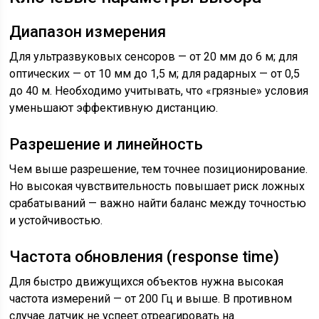
Диапазон измерения
Для ультразвуковых сенсоров — от 20 мм до 6 м; для
оптических — от 10 мм до 1,5 м; для радарных — от 0,5
до 40 м. Необходимо учитывать, что «грязные» условия
уменьшают эффективную дистанцию.
Разрешение и линейность
Чем выше разрешение, тем точнее позиционирование.
Но высокая чувствительность повышает риск ложных
срабатываний — важно найти баланс между точностью
и устойчивостью.
Частота обновления (response time)
Для быстро движущихся объектов нужна высокая
частота измерений — от 200 Гц и выше. В противном
случае датчик не успеет отреагировать на