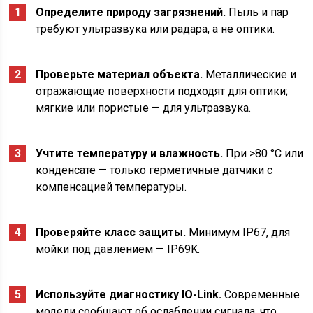
Определите природу загрязнений.
Пыль и пар
требуют ультразвука или радара, а не оптики.
Проверьте материал объекта.
Металлические и
отражающие поверхности подходят для оптики;
мягкие или пористые — для ультразвука.
Учтите температуру и влажность.
При >80 °C или
конденсате — только герметичные датчики с
компенсацией температуры.
Проверяйте класс защиты.
Минимум IP67, для
мойки под давлением — IP69K.
Используйте диагностику IO-Link.
Современные
модели сообщают об ослаблении сигнала, что