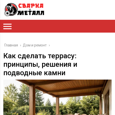
Главная
›
Дом и ремонт
›
Как сделать террасу:
принципы, решения и
подводные камни