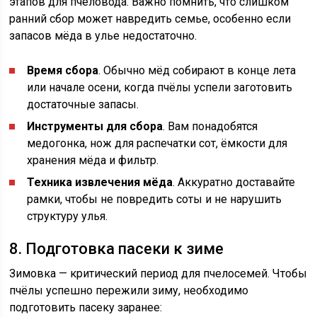
этапов для пчеловода. Важно помнить, что слишком
ранний сбор может навредить семье, особенно если
запасов мёда в улье недостаточно.
Время сбора
. Обычно мёд собирают в конце лета
или начале осени, когда пчёлы успели заготовить
достаточные запасы.
Инструменты для сбора
. Вам понадобятся
медогонка, нож для распечатки сот, ёмкости для
хранения мёда и фильтр.
Техника извлечения мёда
. Аккуратно доставайте
рамки, чтобы не повредить соты и не нарушить
структуру улья.
8. Подготовка пасеки к зиме
Зимовка — критический период для пчелосемей. Чтобы
пчёлы успешно пережили зиму, необходимо
подготовить пасеку заранее: