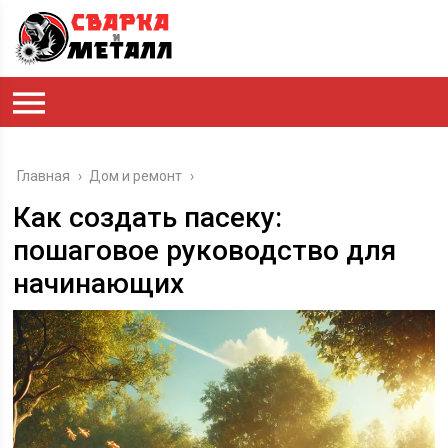
Главная
›
Дом и ремонт
›
Как создать пасеку:
пошаговое руководство для
начинающих