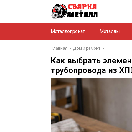
Металлопрокат
Металлы
Главная
›
Дом и ремонт
›
Как выбрать элеме
трубопровода из ХП