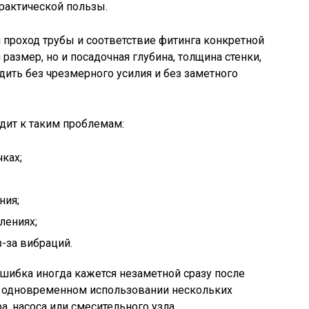
рактической пользы.
проход трубы и соответствие фитинга конкретной
размер, но и посадочная глубина, толщина стенки,
дить без чрезмерного усилия и без заметного
дит к таким проблемам:
ках;
ния;
лениях;
-за вибраций.
шибка иногда кажется незаметной сразу после
ри одновременном использовании нескольких
а, насоса или смесительного узла.