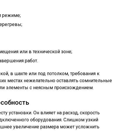
м режиме;
ерегревы;
ещения или в технической зоне;
авершения работ.
кой, в шахте или под потолком, требования к
ких местах нежелательно оставлять сомнительные
или элементы с неясным происхождением.
особность
ту установки. Он влияет на расход, скорость
подключенного оборудования. Слишком узкий
лишнее увеличение размера может усложнить