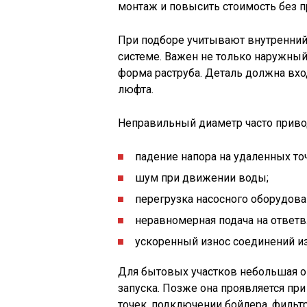
монтаж и повысить стоимость без п
При подборе учитывают внутренний 
системе. Важен не только наружный 
форма раструба. Деталь должна вхо
люфта.
Неправильный диаметр часто приво
падение напора на удаленных точ
шум при движении воды;
перегрузка насосного оборудова
неравномерная подача на ответв
ускоренный износ соединений из
Для бытовых участков небольшая о
запуска. Позже она проявляется п
точек, подключении бойлера, фильтр