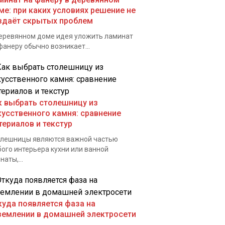
ме: при каких условиях решение не
здаёт скрытых проблем
еревянном доме идея уложить ламинат
фанеру обычно возникает...
к выбрать столешницу из
кусственного камня: сравнение
териалов и текстур
лешницы являются важной частью
ого интерьера кухни или ванной
наты,...
куда появляется фаза на
землении в домашней электросети