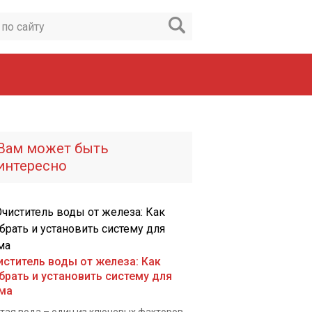
Вам может быть
интересно
иститель воды от железа: Как
брать и установить систему для
ма