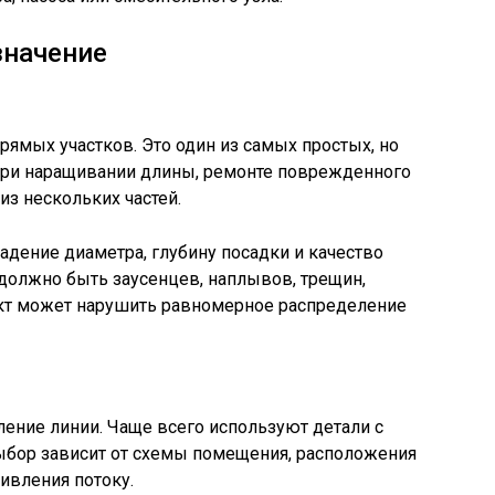
значение
рямых участков. Это один из самых простых, но
при наращивании длины, ремонте поврежденного
из нескольких частей.
дение диаметра, глубину посадки и качество
 должно быть заусенцев, наплывов, трещин,
кт может нарушить равномерное распределение
ение линии. Чаще всего используют детали с
Выбор зависит от схемы помещения, расположения
ивления потоку.