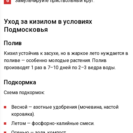
Замульчируйте приствольный круг.
Уход за кизилом в условиях
Подмосковья
Полив
Кизил устойчив к засухе, но в жаркое лето нуждается в
поливе — особенно молодые растения. Полив
производят 1 раз в 7–10 дней по 2–3 ведра воды.
Подкормка
Схема подкормок:
Весной — азотные удобрения (мочевина, настой
коровяка).
Летом — фосфорно-калийные смеси.
Осенью — зола, компост.