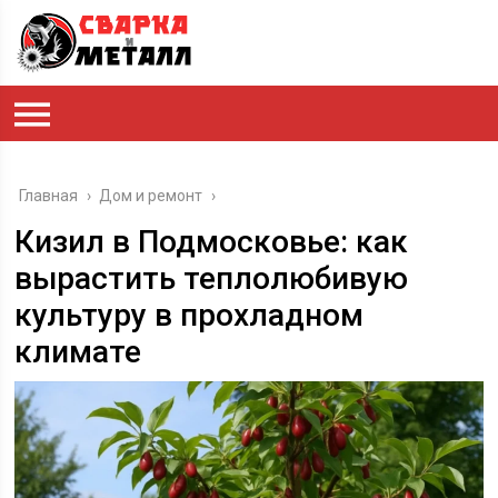
Главная
›
Дом и ремонт
›
Кизил в Подмосковье: как
вырастить теплолюбивую
культуру в прохладном
климате