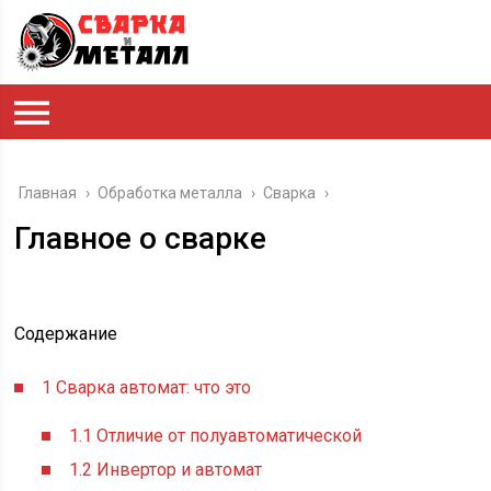
Главная
›
Обработка металла
›
Сварка
›
Главное о сварке
Содержание
1
Сварка автомат: что это
1.1
Отличие от полуавтоматической
1.2
Инвертор и автомат