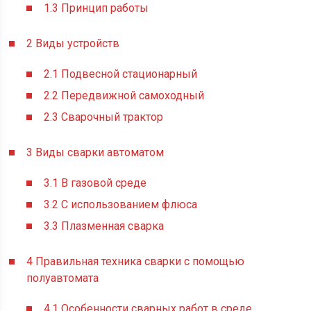
1.3
Принцип работы
2
Виды устройств
2.1
Подвесной стационарный
2.2
Передвижной самоходный
2.3
Сварочный трактор
3
Виды сварки автоматом
3.1
В газовой среде
3.2
С использованием флюса
3.3
Плазменная сварка
4
Правильная техника сварки с помощью
полуавтомата
4.1
Особенности сварных работ в среде